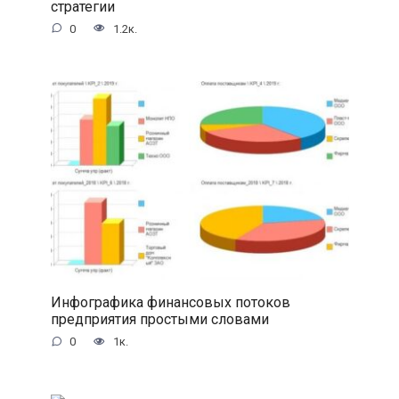
стратегии
0
1.2к.
Инфографика финансовых потоков
предприятия простыми словами
0
1к.