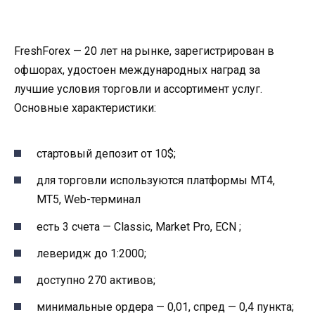
FreshForex — 20 лет на рынке, зарегистрирован в
офшорах, удостоен международных наград за
лучшие условия торговли и ассортимент услуг.
Основные характеристики:
стартовый депозит от 10$;
для торговли используются платформы МТ4,
МТ5, Web-терминал
есть 3 счета — Classic, Market Pro, ECN ;
леверидж до 1:2000;
доступно 270 активов;
минимальные ордера — 0,01, спред — 0,4 пункта;