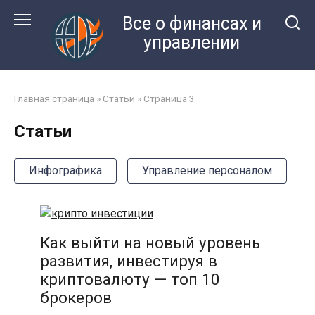
Перейти
Все о финансах и
к
управлении
контенту
Главная страница
»
Статьи
»
Страница 3
Статьи
Инфографика
Управление персоналом
Как выйти на новый уровень
развития, инвестируя в
криптовалюту — топ 10
брокеров