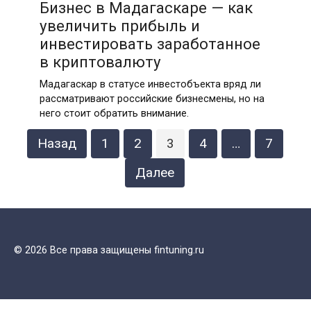
Бизнес в Мадагаскаре — как
увеличить прибыль и
инвестировать заработанное
в криптовалюту
Мадагаскар в статусе инвестобъекта вряд ли
рассматривают российские бизнесмены, но на
него стоит обратить внимание.
Пагинация
Назад
1
2
3
4
…
7
записей
Далее
© 2026 Все права защищены fintuning.ru