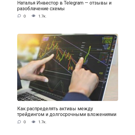
Наталья Инвестор в Telegram — отзывы и
разоблачение схемы
0
1.7к.
Как распределять активы между
трейдингом и долгосрочными вложениями
0
1.7к.