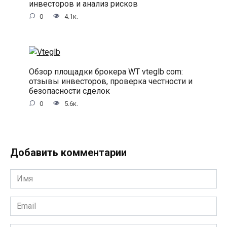
инвесторов и анализ рисков
0
4.1к.
Обзор площадки брокера WT vteglb com:
отзывы инвесторов, проверка честности и
безопасности сделок
0
5.6к.
Добавить комментарии
Имя
*
Email
*