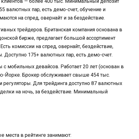
 клиентов — более 400 тыс. Минимальный депозит
55 валютных пар, есть демо-счет, обучение и
аются на спред, овернайт и за бездействие.
тивных трейдеров. Британская компания основана в
ндонской бирже, предлагает большой ассортимент
 Есть комиссии на спред, овернайт, бездействие,
 Доступно 175+ валютных пар, есть демо-счет.
 с мобильных девайсов. Работает 20 лет (основан в
Нью-Йорке. Брокер обслуживает свыше 454 тыс.
 и регуляторы. Для трейдинга доступно 87 валютных
 сделки на ночь, за бездействие. Минимальный
е места в рейтинге занимают: