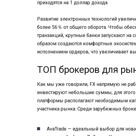
приходятся на 1 доллар дохода.
Развитие электронных технологий увеличи
более 56％ от общего оборота. Чтобы обе
транзакций, крупные банки запускают на 
образом создаются комфортные экосист
исполнением ордеров, что увеличивает вы
ТОП брокеров для ры
Как мы уже говорили, FX напрямую не раб
инвестируют небольшие суммы, для этого
платформы располагают необходимым капи
участника рынка. Среди зарубежных брок
AvaTrade — идеальный выбор для нович