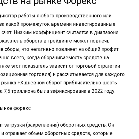
дств на рынке Форекс
икатор работы любого производственного или
 за какой промежуток времени инвестированные
 счет. Низким коэффициент считается в диапазоне
оказатель оборота в трейдинге может повлечь
 сборы, что негативно повлияет на общий профит.
чше всего, когда оборачиваемость средств на
нке этот показатель зависит от торговой стратегии
 позиционная торговля) и рассчитывается для каждого
х рынка FX дневной оборот приблизительно шесть
 7,5 триллиона была зафиксирована в 2022 году.
 загрузки (закрепления) оборотных средств. Он
и отражает объем оборотных средств, которые