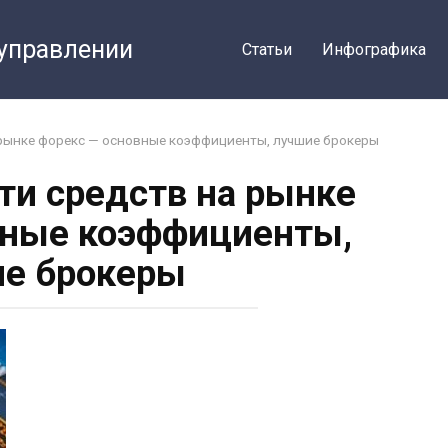
 управлении
Статьи
Инфографика
рынке форекс — основные коэффициенты, лучшие брокеры
и средств на рынке
вные коэффициенты,
е брокеры