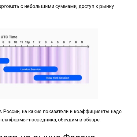
орговать с небольшими суммами, доступ к рынку
 в России, на какие показатели и коэффициенты надо
 платформы-посредника, обсудим в обзоре.