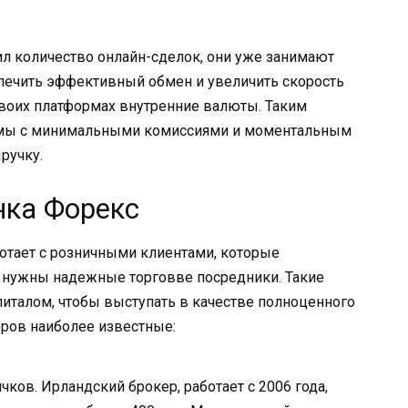
л количество онлайн-сделок, они уже занимают
спечить эффективный обмен и увеличить скорость
своих платформах внутренние валюты. Таким
емы с минимальными комиссиями и моментальным
ручку.
нка Форекс
отает с розничными клиентами, которые
 нужны надежные торговве посредники. Такие
талом, чтобы выступать в качестве полноценного
еров наиболее известные:
ков. Ирландский брокер, работает с 2006 года,