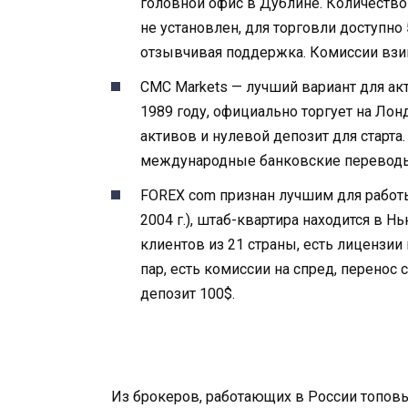
головной офис в Дублине. Количество
не установлен, для торговли доступно 
отзывчивая поддержка. Комиссии взим
CMC Markets — лучший вариант для ак
1989 году, официально торгует на Ло
активов и нулевой депозит для старта.
международные банковские переводы.
FOREX com признан лучшим для работы
2004 г.), штаб-квартира находится в 
клиентов из 21 страны, есть лицензии
пар, есть комиссии на спред, перенос
депозит 100$.
Из брокеров, работающих в России топовы