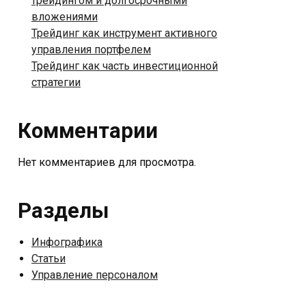
трейдингом и долгосрочными
вложениями
Трейдинг как инструмент активного
управления портфелем
Трейдинг как часть инвестиционной
стратегии
Комментарии
Нет комментариев для просмотра.
Разделы
Инфографика
Статьи
Управление персоналом