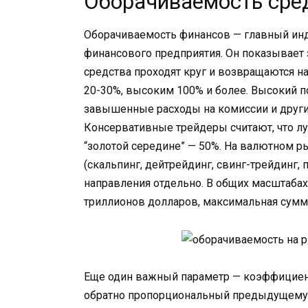
Оборачиваемость сре
Оборачиваемость финансов — главный инд
финансового предприятия. Он показывает
средства проходят круг и возвращаются на
20-30%, высоким 100% и более. Высокий п
завышенные расходы на комиссии и другие
Консервативные трейдеры считают, что лу
“золотой середине” — 50%. На валютном ры
(скальпинг, дейтрейдинг, свинг-трейдинг,
направления отдельно. В общих масштаба
триллионов долларов, максимальная сумма
Еще один важный параметр — коэффициент
обратно пропорциональный предыдущему 