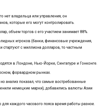
го нет владельца или управления, он
нов, которые его могут контролировать.
ллар, объем торгов с его участием занимает 88%.
солидных игроков (банки, финансовые учреждения,
и стартуют с миллиона долларов, то частным
ятся в Лондоне, Нью-Йорке, Сингапуре и Гонконге.
рсном, форвардном рынках.
 но анализ показал, что самые востребованные
менили немецкие марки), добавились валюты Азии
но для каждого часового пояса время работы разное.